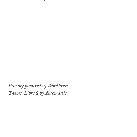
Proudly powered by WordPress
Theme: Libre 2 by
Automattic
.